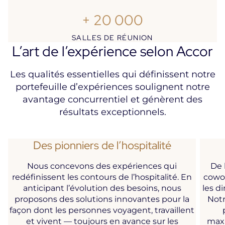
+ 20 000
SALLES DE RÉUNION
L’art de l’expérience selon Accor
Les qualités essentielles qui définissent notre
portefeuille d’expériences soulignent notre
avantage concurrentiel et génèrent des
résultats exceptionnels.
Des pionniers de l’hospitalité
Nous concevons des expériences qui
De 
redéfinissent les contours de l’hospitalité. En
cowor
anticipant l’évolution des besoins, nous
les d
proposons des solutions innovantes pour la
Notr
façon dont les personnes voyagent, travaillent
et vivent — toujours en avance sur les
maxi