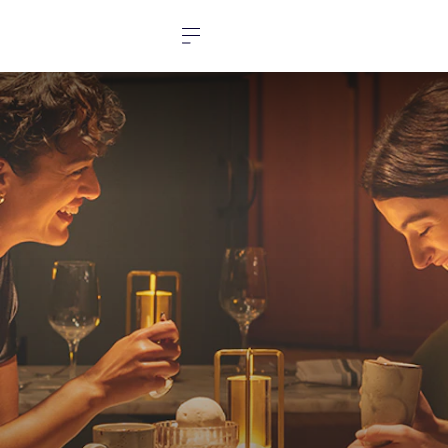
Aller au contenu
Aller au pied-de-page