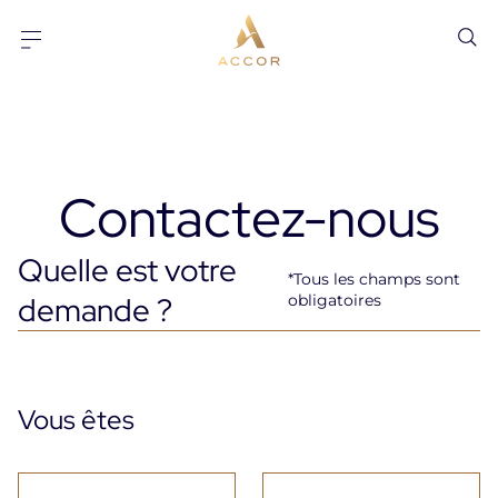
Aller au contenu
Aller au pied-de-page
Contactez-nous
Quelle est votre
*Tous les champs sont
demande ?
obligatoires
Vous êtes