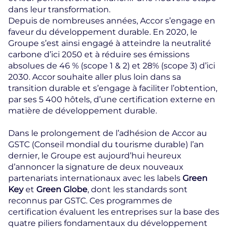
dans leur transformation.
Depuis de nombreuses années, Accor s’engage en
faveur du développement durable. En 2020, le
Groupe s’est ainsi engagé à atteindre la neutralité
carbone d’ici 2050 et à réduire ses émissions
absolues de 46 % (scope 1 & 2) et 28% (scope 3) d’ici
2030. Accor souhaite aller plus loin dans sa
transition durable et s’engage à faciliter l’obtention,
par ses 5 400 hôtels, d’une certification externe en
matière de développement durable.
Dans le prolongement de l’adhésion de Accor au
GSTC (Conseil mondial du tourisme durable) l’an
dernier, le Groupe est aujourd’hui heureux
d’annoncer la signature de deux nouveaux
partenariats internationaux avec les labels
Green
Key
et
Green Globe
, dont les standards sont
reconnus par GSTC. Ces programmes de
certification évaluent les entreprises sur la base des
quatre piliers fondamentaux du développement