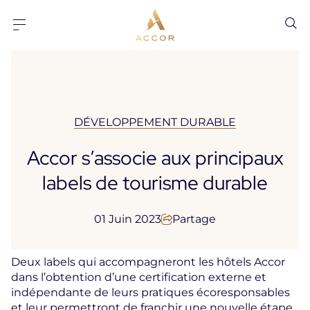
Aller au contenu
Aller au pied-de-page
DÉVELOPPEMENT DURABLE
Accor s’associe aux principaux
labels de tourisme durable
01 Juin 2023
Partage
Deux labels qui accompagneront les hôtels Accor
dans l’obtention d’une certification externe et
indépendante de leurs pratiques écoresponsables
et leur permettront de franchir une nouvelle étape