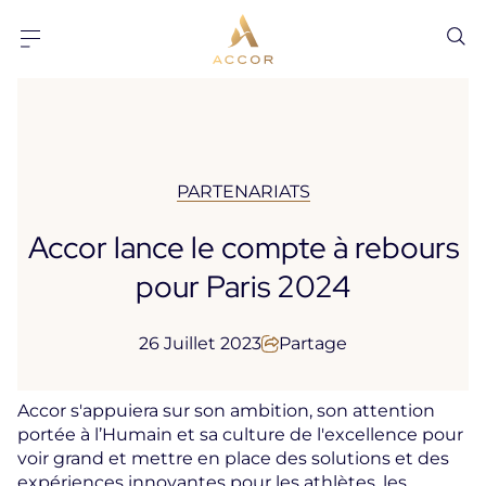
Aller au contenu
Aller au pied-de-page
PARTENARIATS
Accor lance le compte à rebours
pour Paris 2024
26 Juillet 2023
Partage
Accor s'appuiera sur son ambition, son attention
portée à l’Humain et sa culture de l'excellence pour
voir grand et mettre en place des solutions et des
expériences innovantes pour les athlètes, les