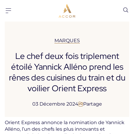
Aller au contenu
Aller au pied-de-page
MARQUES
Le chef deux fois triplement
étoilé Yannick Alléno prend les
rênes des cuisines du train et du
voilier Orient Express
03 Décembre 2024
Partage
Orient Express annonce la nomination de Yannick
Alléno, l’un des chefs les plus innovants et