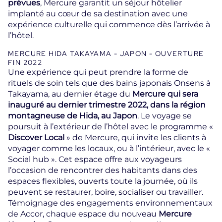
prévues
, Mercure garantit un séjour hôtelier
implanté au cœur de sa destination avec une
expérience culturelle qui commence dès l’arrivée à
l’hôtel.
MERCURE HIDA TAKAYAMA - JAPON - OUVERTURE
FIN 2022
Une expérience qui peut prendre la forme de
rituels de soin tels que des bains japonais Onsens à
Takayama, au dernier étage du
Mercure qui sera
inauguré au dernier trimestre 2022, dans la région
montagneuse de Hida, au Japon
. Le voyage se
poursuit à l’extérieur de l’hôtel avec le programme «
Discover Local
» de Mercure, qui invite les clients à
voyager comme les locaux, ou à l’intérieur, avec le «
Social hub ». Cet espace offre aux voyageurs
l’occasion de rencontrer des habitants dans des
espaces flexibles, ouverts toute la journée, où ils
peuvent se restaurer, boire, socialiser ou travailler.
Témoignage des engagements environnementaux
de Accor, chaque espace du nouveau
Mercure