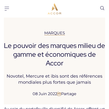
Aller au contenu
Aller au pied-de-page
MARQUES
Le pouvoir des marques milieu de
gamme et économiques de
Accor
Novotel, Mercure et ibis sont des références
mondiales plus fortes que jamais
08 Juin 2022
Partage
Au sein du portefeuille diversifié de Accor, offrant un