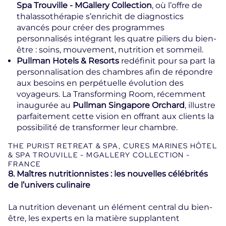
Spa Trouville - MGallery Collection
, où l’offre de
thalassothérapie s’enrichit de diagnostics
avancés pour créer des programmes
personnalisés intégrant les quatre piliers du bien-
être : soins, mouvement, nutrition et sommeil.
Pullman Hotels & Resorts
redéfinit pour sa part la
personnalisation des chambres afin de répondre
aux besoins en perpétuelle évolution des
voyageurs. La Transforming Room, récemment
inaugurée au
Pullman Singapore Orchard
, illustre
parfaitement cette vision en offrant aux clients la
possibilité de transformer leur chambre.
THE PURIST RETREAT & SPA, CURES MARINES HÔTEL
& SPA TROUVILLE - MGALLERY COLLECTION -
FRANCE
8. Maîtres nutritionnistes : les nouvelles célébrités
de l’univers culinaire
La nutrition devenant un élément central du bien-
être, les experts en la matière supplantent