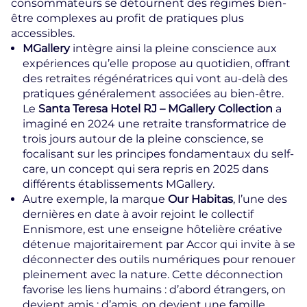
consommateurs se détournent des régimes bien-
être complexes au profit de pratiques plus
accessibles.
MGallery
intègre ainsi la pleine conscience aux
expériences qu’elle propose au quotidien, offrant
des retraites régénératrices qui vont au-delà des
pratiques généralement associées au bien-être.
Le
Santa Teresa Hotel RJ – MGallery Collection
a
imaginé en 2024 une retraite transformatrice de
trois jours autour de la pleine conscience, se
focalisant sur les principes fondamentaux du self-
care, un concept qui sera repris en 2025 dans
différents établissements MGallery.
Autre exemple, la marque
Our Habitas
, l’une des
dernières en date à avoir rejoint le collectif
Ennismore, est une enseigne hôtelière créative
détenue majoritairement par Accor qui invite à se
déconnecter des outils numériques pour renouer
pleinement avec la nature. Cette déconnection
favorise les liens humains : d’abord étrangers, on
devient amis ; d’amis, on devient une famille.