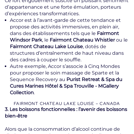
Ce fort engouement suscite un puissant sentiment
d’appartenance et une forte émulation, porteurs
d’expériences transformatrices.
Accor est à l’avant-garde de cette tendance et
propose des activités immersives, en plein air,
dans des établissements tels que le
Fairmont
Windsor Park
, le
Fairmont Chateau Whistler
ou le
Fairmont Chateau Lake Louise
, dotés de
structures d’entraînement de haut niveau dans
des cadres à couper le souffle.
Autre exemple, Accor s’associe à Cinq Mondes
pour proposer le soin massage de Sparte et la
Sequence Recovery au
Purist Retreat & Spa du
Cures Marines Hôtel & Spa Trouville - MGallery
Collection
.
FAIRMONT CHATEAU LAKE LOUISE – CANADA
3. Les boissons fonctionnelles : l’avenir des boissons
bien-être
Alors que la consommation d’alcool continue de