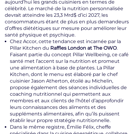
aujourd’hui les grands cuisiniers en termes de
célébrité. Le marché de la nutrition personnalisée
devrait atteindre les 23,3 Mrd$ d’ici 2027, les
consommateurs étant de plus en plus demandeurs
d’offres diététiques sur mesure pour améliorer leur
santé physique et psychique.
Chez Accor, cette tendance est incarnée par la
Pillar Kitchen du
Raffles London at The OWO
.
Faisant partie du concept Pillar Wellbeing, ce café
santé met l’accent sur la nutrition et promeut
une alimentation à base de plantes. La Pillar
Kitchen, dont le menu est élaboré par le chef
cuisinier Jason Atherton, étoilé au Michelin,
propose également des séances individuelles de
coaching nutritionnel qui permettent aux
membres et aux clients de l’hôtel d’approfondir
leurs connaissances des aliments et des
suppléments alimentaires, afin qu’ils puissent
établir leur propre stratégie nutritionnelle.
Dans le même registre, Émilie Félix, cheffe
spécialisée dans la cuisine énergétique, collabore