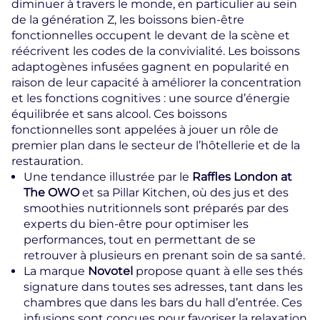
diminuer à travers le monde, en particulier au sein
de la génération Z, les boissons bien-être
fonctionnelles occupent le devant de la scène et
réécrivent les codes de la convivialité. Les boissons
adaptogènes infusées gagnent en popularité en
raison de leur capacité à améliorer la concentration
et les fonctions cognitives : une source d’énergie
équilibrée et sans alcool. Ces boissons
fonctionnelles sont appelées à jouer un rôle de
premier plan dans le secteur de l’hôtellerie et de la
restauration.
Une tendance illustrée par le
Raffles London at
The OWO
et sa Pillar Kitchen, où des jus et des
smoothies nutritionnels sont préparés par des
experts du bien-être pour optimiser les
performances, tout en permettant de se
retrouver à plusieurs en prenant soin de sa santé.
La marque
Novotel
propose quant à elle ses thés
signature dans toutes ses adresses, tant dans les
chambres que dans les bars du hall d’entrée. Ces
infusions sont conçues pour favoriser la relaxation