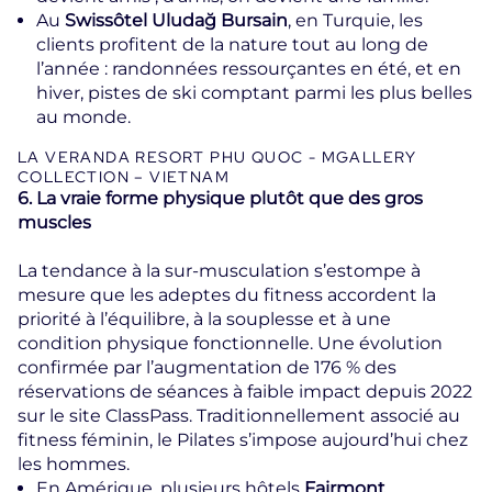
Au
Swissôtel Uludağ Bursain
, en Turquie, les
clients profitent de la nature tout au long de
l’année : randonnées ressourçantes en été, et en
hiver, pistes de ski comptant parmi les plus belles
au monde.
LA VERANDA RESORT PHU QUOC - MGALLERY
COLLECTION – VIETNAM
6. La vraie forme physique plutôt que des gros
muscles
La tendance à la sur-musculation s’estompe à
mesure que les adeptes du fitness accordent la
priorité à l’équilibre, à la souplesse et à une
condition physique fonctionnelle. Une évolution
confirmée par l’augmentation de 176 % des
réservations de séances à faible impact depuis 2022
sur le site ClassPass. Traditionnellement associé au
fitness féminin, le Pilates s’impose aujourd’hui chez
les hommes.
En Amérique, plusieurs hôtels
Fairmont