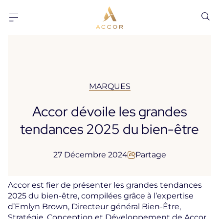
Aller au contenu
Aller au pied-de-page
MARQUES
Accor dévoile les grandes
tendances 2025 du bien-être
27 Décembre 2024
Partage
Accor est fier de présenter les grandes tendances
2025 du bien-être, compilées grâce à l’expertise
d’Emlyn Brown, Directeur général Bien-Être,
Stratégie, Conception et Développement de Accor.