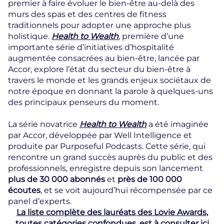
premier à faire évoluer le bien-être au-delà des
murs des spas et des centres de fitness
traditionnels pour adopter une approche plus
holistique.
Health to Wealth
, première d’une
importante série d’initiatives d’hospitalité
augmentée consacrées au bien-être, lancée par
Accor, explore l’état du secteur du bien-être à
travers le monde et les grands enjeux sociétaux de
notre époque en donnant la parole à quelques-uns
des principaux penseurs du moment.
La série novatrice
Health to Wealth
a été imaginée
par Accor, développée par Well Intelligence et
produite par Purposeful Podcasts. Cette série, qui
rencontre un grand succès auprès du public et des
professionnels, enregistre depuis son lancement
plus de 30 000 abonnés
et
près de 100 000
écoutes
, et se voit aujourd’hui récompensée par ce
panel d’experts.
La liste complète des lauréats des Lovie Awards,
toutes catégories confondues, est à consulter ici