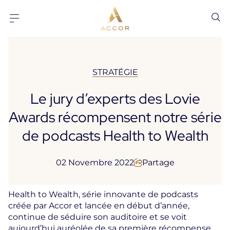
Aller au contenu
Aller au pied-de-page
STRATÉGIE
Le jury d’experts des Lovie
Awards récompensent notre série
de podcasts Health to Wealth
02 Novembre 2022
Partage
Health to Wealth, série innovante de podcasts
créée par Accor et lancée en début d’année,
continue de séduire son auditoire et se voit
aujourd’hui auréolée de sa première récompense.