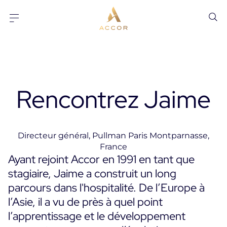
Aller au contenu
Aller au pied-de-page
Rencontrez Jaime
Directeur général, Pullman Paris Montparnasse,
France
Ayant rejoint Accor en 1991 en tant que
stagiaire, Jaime a construit un long
parcours dans l'hospitalité. De l’Europe à
l’Asie, il a vu de près à quel point
l’apprentissage et le développement