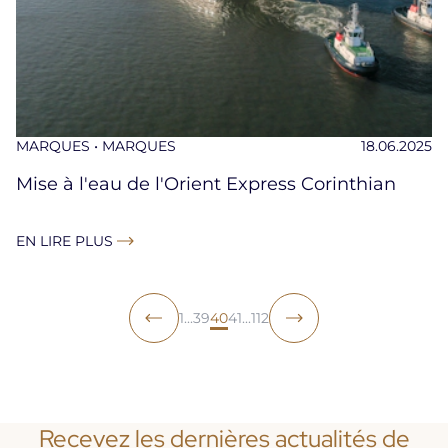
MARQUES • MARQUES
18.06.2025
Mise à l'eau de l'Orient Express Corinthian
EN LIRE PLUS
1
...
39
40
41
...
112
Recevez les dernières actualités de